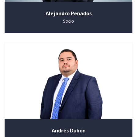
Alejandro Penados
Socio
Andrés Dubón