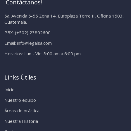
¡Contáctanos!
5a. Avenida 5-55 Zona 14, Europlaza Torre II, Oficina 1503,
Guatemala.
PBX:
(+502) 23802600
Email:
info@legalsa.com
Horarios:
Lun - Vie: 8:00 am a 6:00 pm
Links Útiles
Inicio
Nuestro equipo
Áreas de práctica
Nuestra Historia