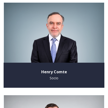
Henry Comte
Socio