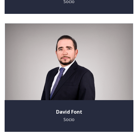
Socio
David Font
Socio