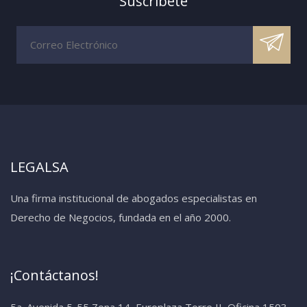
Suscríbete
LEGALSA
Una firma institucional de abogados especialistas en
Derecho de Negocios, fundada en el año 2000.
¡Contáctanos!
5a. Avenida 5-55 Zona 14, Europlaza Torre II, Oficina 1503,